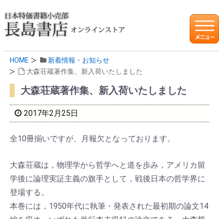
HOME
新着情報・お知らせ
大森荘蔵著作集、新入荷いたしました
大森荘蔵著作集、新入荷いたしました
2017年2月25日
全10冊揃いですが、月報欠となっております。
大森荘蔵は，物理学から哲学へと道を歩み，アメリカ留
学後に論理実証主義の旗手として，戦後日本の哲学界に
登場する。
本巻には，1950年代に執筆・発表された最初期の論文14