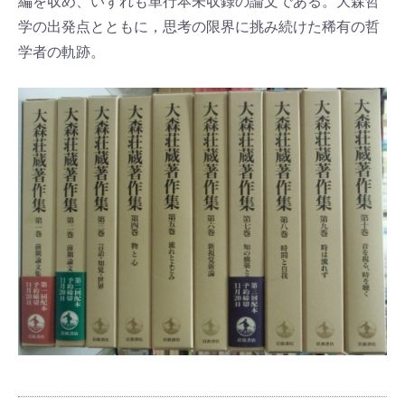
編を収め、いずれも単行本未収録の論文である。大森哲
学の出発点とともに，思考の限界に挑み続けた稀有の哲
学者の軌跡。