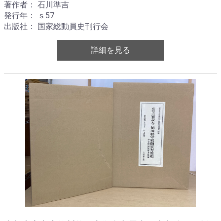
著作者： 石川準吉
発行年： ｓ57
出版社： 国家総動員史刊行会
詳細を見る