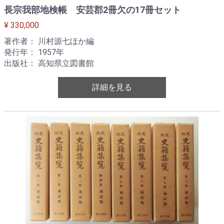
長宗我部地検帳 安芸郡2冊欠の17冊セット
¥ 330,000
著作者： 川村源七ほか編
発行年： 1957年
出版社： 高知県立図書館
詳細を見る