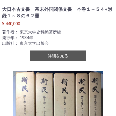
大日本古文書 幕末外国関係文書 本巻１～５４+附
録１～８の６２冊
¥ 440,000
著作者： 東京大学史料編纂所編
発行年： 1984年
出版社： 東京大学出版会
詳細を見る