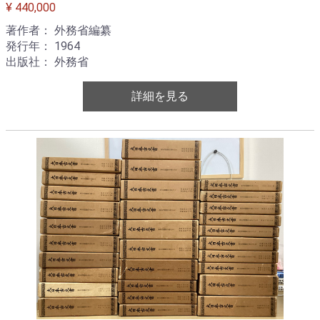
¥ 440,000
著作者： 外務省編纂
発行年： 1964
出版社： 外務省
詳細を見る