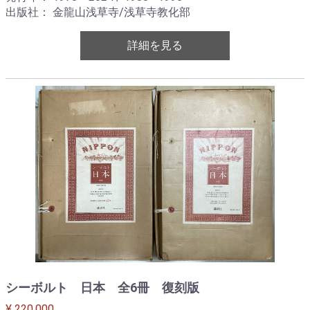
出版社： 金龍山浅草寺/浅草寺教化部
詳細を見る
シーボルト 日本 全6冊 復刻版
¥ 220,000