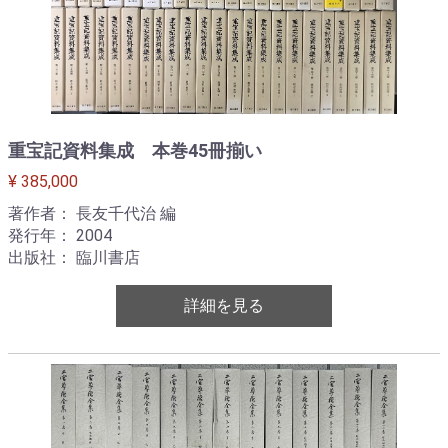
重宝記資料集成 本巻45冊揃い
¥ 385,000
著作者： 長友千代治 編
発行年： 2004
出版社： 臨川書店
詳細を見る