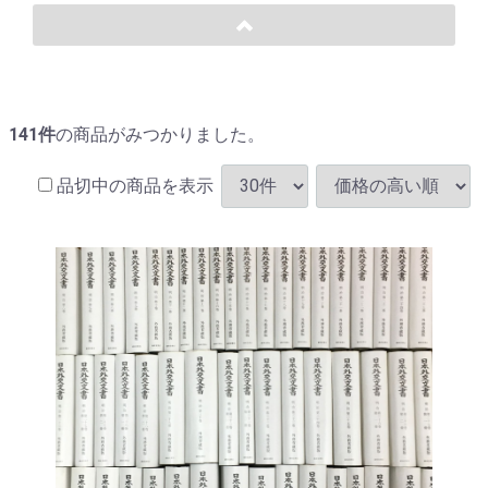
141
件
の商品がみつかりました。
品切中の商品を表示