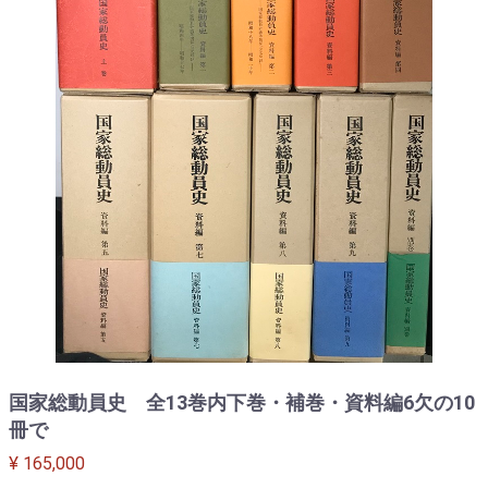
国家総動員史 全13巻内下巻・補巻・資料編6欠の10
冊で
¥ 165,000