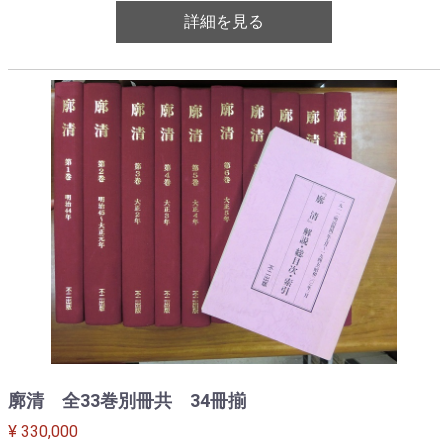
詳細を見る
廓清 全33巻別冊共 34冊揃
¥ 330,000