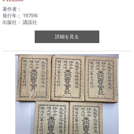
著作者：
発行年： 1975年
出版社： 講談社
詳細を見る