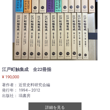
江戸町触集成 全22冊揃
¥ 190,000
著作者： 近世史料研究会編
発行年： 1994～2012
出版社： 塙書房
詳細を見る