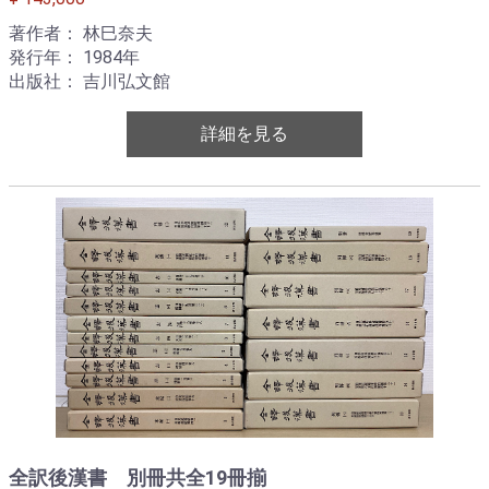
著作者： 林巳奈夫
発行年： 1984年
出版社： 吉川弘文館
詳細を見る
全訳後漢書 別冊共全19冊揃