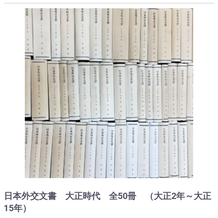
日本外交文書 大正時代 全50冊 （大正2年～大正
15年）