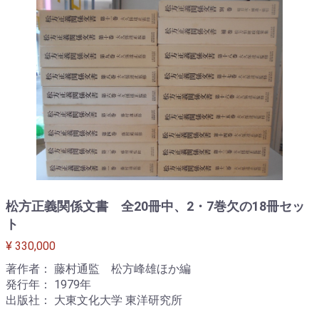
松方正義関係文書 全20冊中、2・7巻欠の18冊セッ
ト
¥ 330,000
著作者： 藤村通監 松方峰雄ほか編
発行年： 1979年
出版社： 大東文化大学 東洋研究所