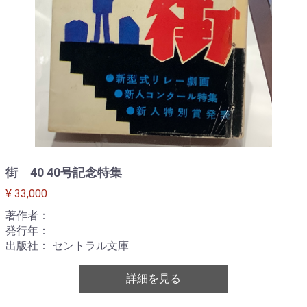
街 40 40号記念特集
¥ 33,000
著作者：
発行年：
出版社： セントラル文庫
詳細を見る