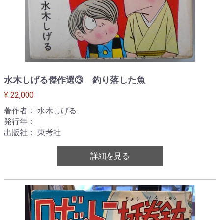
水木しげる傑作選③ 釣り落した魚
¥ 22,000
著作者： 水木しげる
発行年：
出版社： 東考社
詳細を見る