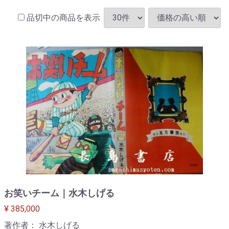
品切中の商品を表示
お笑いチーム｜水木しげる
¥ 385,000
著作者： 水木しげる