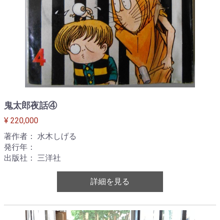
鬼太郎夜話④
¥ 220,000
著作者： 水木しげる
発行年：
出版社： 三洋社
詳細を見る