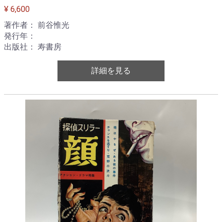
¥ 6,600
著作者： 前谷惟光
発行年：
出版社： 寿書房
詳細を見る