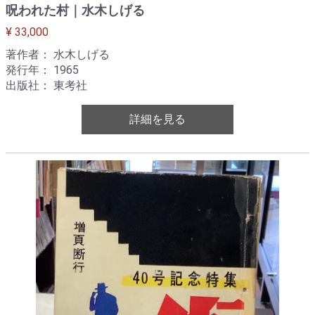
呪われた村｜水木しげる
¥ 33,000
著作者： 水木しげる
発行年： 1965
出版社： 東考社
詳細を見る