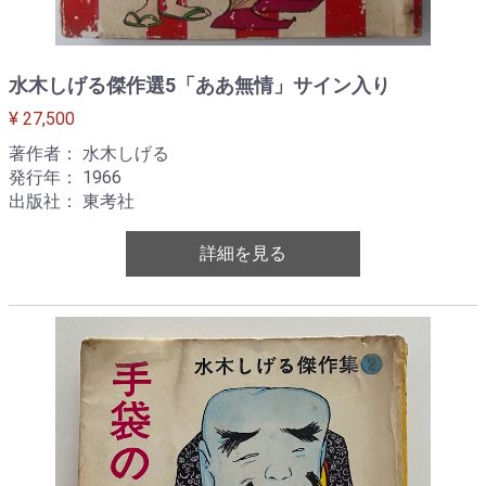
水木しげる傑作選5「ああ無情」サイン入り
¥ 27,500
著作者： 水木しげる
発行年： 1966
出版社： 東考社
詳細を見る