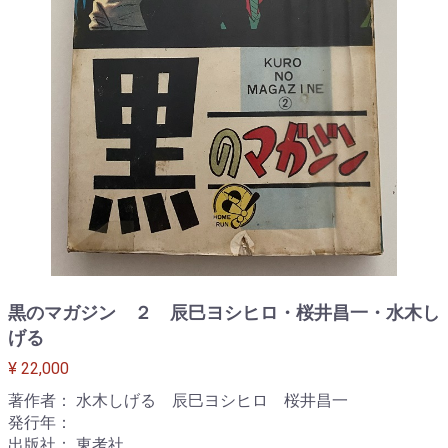
黒のマガジン ２ 辰巳ヨシヒロ・桜井昌一・水木し
げる
¥ 22,000
著作者： 水木しげる 辰巳ヨシヒロ 桜井昌一
発行年：
出版社： 東考社