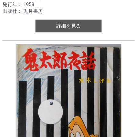
発行年： 1958
出版社： 兎月書房
詳細を見る