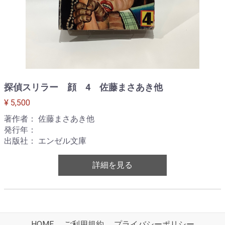
探偵スリラー 顔 4 佐藤まさあき他
¥ 5,500
著作者： 佐藤まさあき他
発行年：
出版社： エンゼル文庫
詳細を見る
HOME
ご利用規約
プライバシーポリシー