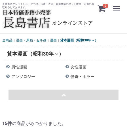
長島書店オンラインストアでは、古書・古本、直筆物等のネット販売・古書の買
Menu
0
取りをしております。
全商品
漫画・原画・セル画
漫画
貸本漫画（昭和30年～）
貸本漫画（昭和30年～）
男性漫画
女性漫画
アンソロジー
怪奇・ホラー
15
件
の商品がみつかりました。