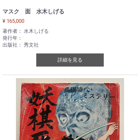
マスク 面 水木しげる
¥ 165,000
著作者： 水木しげる
発行年：
出版社： 秀文社
詳細を見る