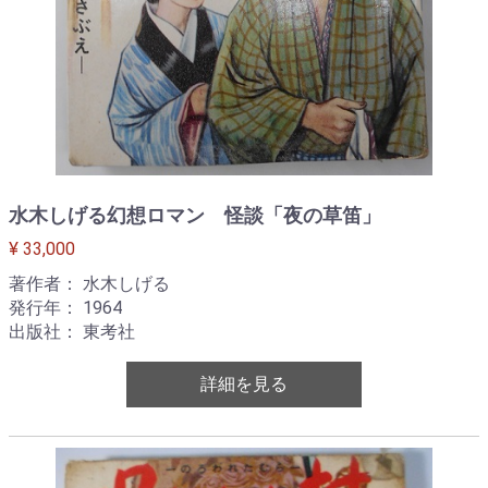
水木しげる幻想ロマン 怪談「夜の草笛」
¥ 33,000
著作者： 水木しげる
発行年： 1964
出版社： 東考社
詳細を見る