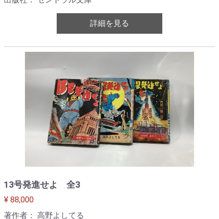
詳細を見る
13号発進せよ 全3
¥ 88,000
著作者： 高野よしてる