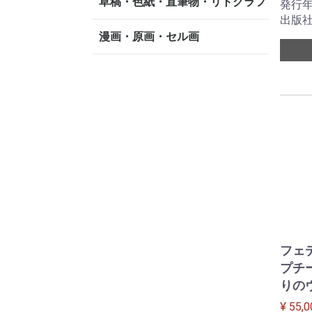
草稿・色紙・直筆物・リトグラフ
発行年：
出版社
漫画・原画・セル画
フェ
プチ
りの
¥ 55,0