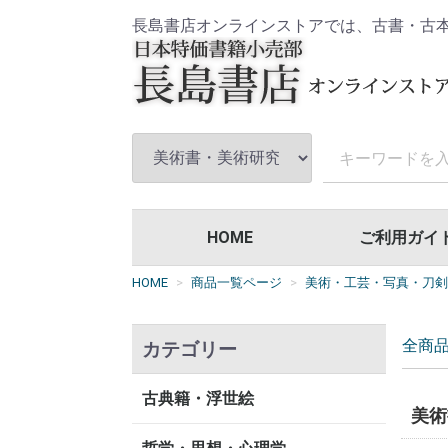
長島書店オンラインストアでは、古書・古
HOME
ご利用ガイ
HOME
商品一覧ページ
美術・工芸・写真・刀剣
全商
カテゴリー
古典籍・浮世絵
美術