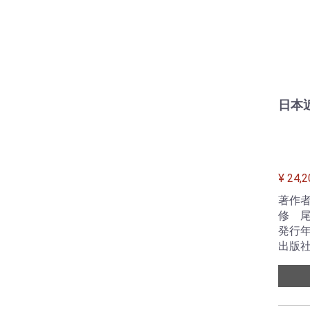
日本
¥ 24,2
著作者
修 尾
発行年
出版社