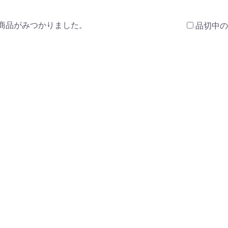
商品がみつかりました。
品切中の