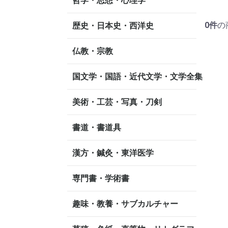
哲学・思想・心理学
0
件
の
歴史・日本史・西洋史
仏教・宗教
国文学・国語・近代文学・文学全集
美術・工芸・写真・刀剣
書道・書道具
漢方・鍼灸・東洋医学
専門書・学術書
趣味・教養・サブカルチャー