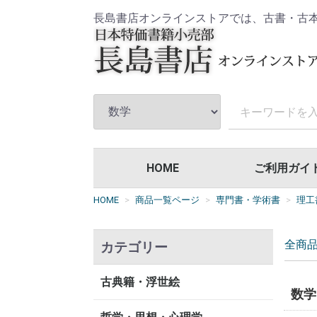
長島書店オンラインストアでは、古書・古
HOME
ご利用ガイ
HOME
商品一覧ページ
専門書・学術書
理工
全商
カテゴリー
古典籍・浮世絵
数学