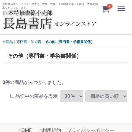
長島書店オンラインストアでは、古書・古本、直筆物等のネット販売・古書の買
Menu
0
取りをしております。
全商品
専門書・学術書
その他（専門書・学術書関係）
その他（専門書・学術書関係）
0
件
の商品がみつかりました。
品切中の商品を表示
HOME
ご利用規約
プライバシーポリシー