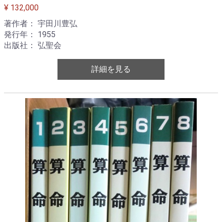
¥ 132,000
著作者： 宇田川豊弘
発行年： 1955
出版社： 弘聖会
詳細を見る