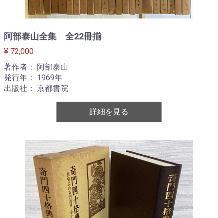
阿部泰山全集 全22冊揃
¥ 72,000
著作者： 阿部泰山
発行年： 1969年
出版社： 京都書院
詳細を見る