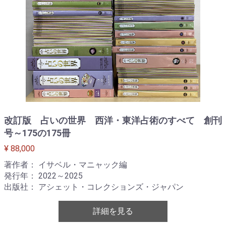
改訂版 占いの世界 西洋・東洋占術のすべて 創刊
号～175の175冊
¥ 88,000
著作者： イサベル・マニャック編
発行年： 2022～2025
出版社： アシェット・コレクションズ・ジャパン
詳細を見る