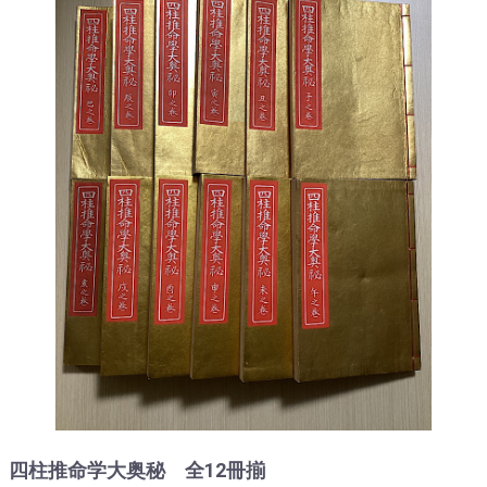
四柱推命学大奥秘 全12冊揃