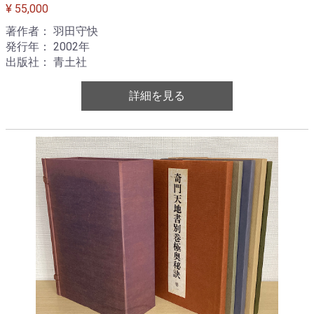
¥ 55,000
著作者： 羽田守快
発行年： 2002年
出版社： 青土社
詳細を見る