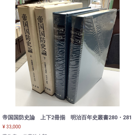
帝国国防史論 上下2冊揃 明治百年史叢書280・281
¥ 33,000