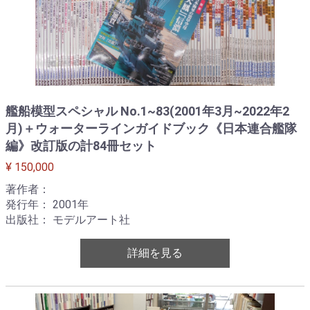
艦船模型スペシャル No.1~83(2001年3月~2022年2
月)＋ウォーターラインガイドブック《日本連合艦隊
編》改訂版の計84冊セット
¥ 150,000
著作者：
発行年： 2001年
出版社： モデルアート社
詳細を見る