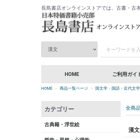
長島書店オンラインストアでは、古書・古
HOME
ご利用ガイ
HOME
商品一覧ページ
国文学・国語・近代文学
全商
カテゴリー
古典籍・浮世絵
漢文