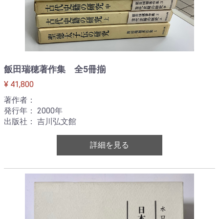
飯田瑞穂著作集 全5冊揃
¥ 41,800
著作者：
発行年： 2000年
出版社： 吉川弘文館
詳細を見る