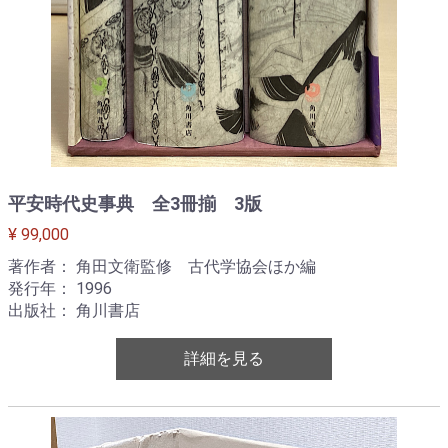
平安時代史事典 全3冊揃 3版
¥ 99,000
著作者： 角田文衛監修 古代学協会ほか編
発行年： 1996
出版社： 角川書店
詳細を見る