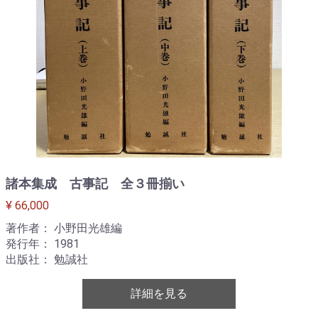
諸本集成 古事記 全３冊揃い
¥ 66,000
著作者： 小野田光雄編
発行年： 1981
出版社： 勉誠社
詳細を見る