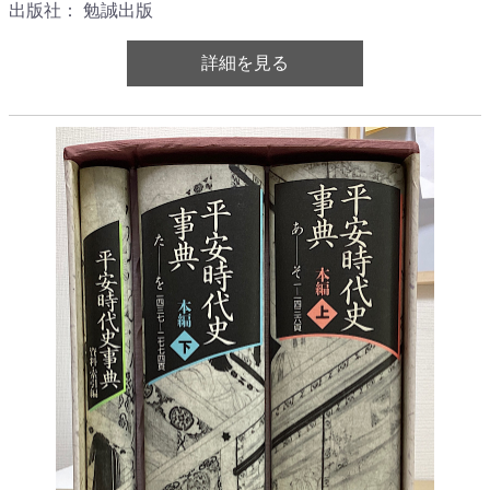
出版社： 勉誠出版
詳細を見る