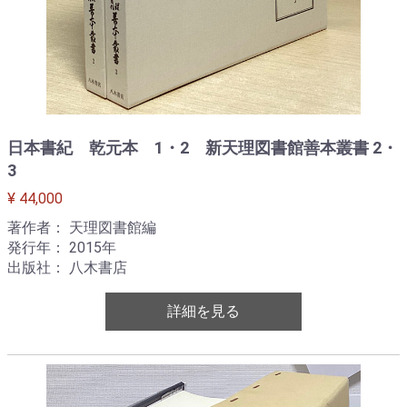
日本書紀 乾元本 1・2 新天理図書館善本叢書 2・
3
¥ 44,000
著作者： 天理図書館編
発行年： 2015年
出版社： 八木書店
詳細を見る