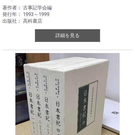
著作者： 古事記学会編
発行年： 1993～1999
出版社： 高科書店
詳細を見る