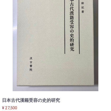
日本古代漢籍受容の史的研究
¥ 27,500