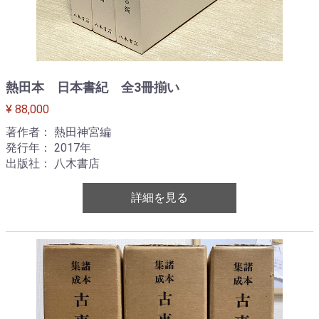
熱田本 日本書紀 全3冊揃い
¥ 88,000
著作者： 熱田神宮編
発行年： 2017年
出版社： 八木書店
詳細を見る