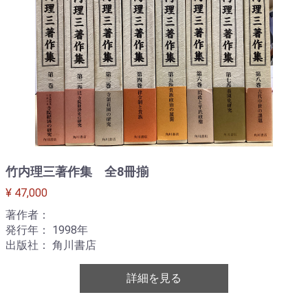
竹内理三著作集 全8冊揃
¥ 47,000
著作者：
発行年： 1998年
出版社： 角川書店
詳細を見る