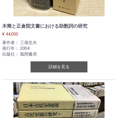
木簡と正倉院文書における助数詞の研究
¥ 44,000
著作者： 三保忠夫
発行年： 2004
出版社： 風間書房
詳細を見る