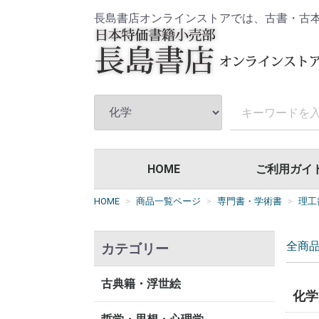
長島書店オンラインストアでは、古書・古
HOME
ご利用ガイ
HOME
商品一覧ページ
専門書・学術書
理工
全商
カテゴリー
古典籍・浮世絵
化学