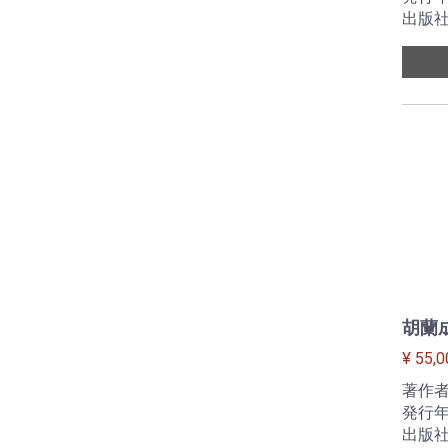
出版社
胡蘭
¥ 55,0
著作
発行年
出版社