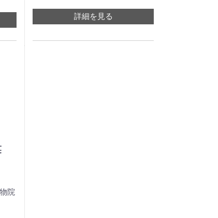
詳細を見る
聚英
博物院