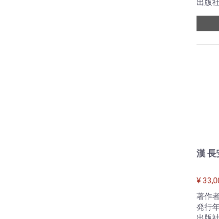
出版社
漢 
¥ 33,0
著作者
発行年
出版社