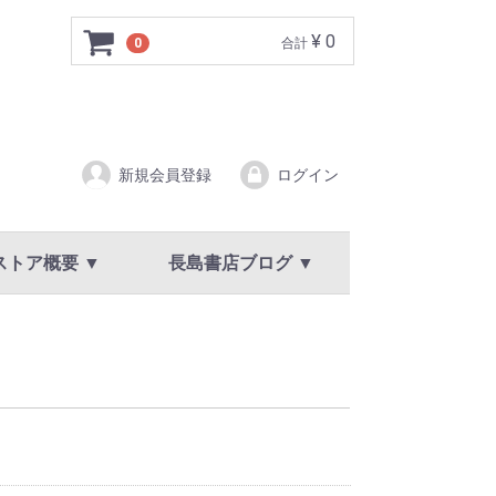
¥ 0
0
合計
新規会員登録
ログイン
ストア概要 ▼
長島書店ブログ ▼
ア概要
規約
イバシーポリシー
新着情報・お知らせ