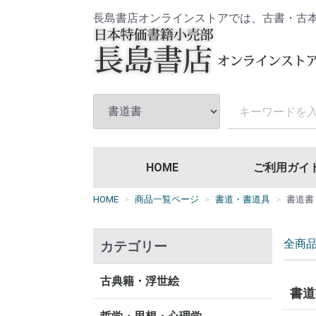
長島書店オンラインストアでは、古書・古
HOME
ご利用ガイ
HOME
商品一覧ページ
書道・書道具
書道書
全商
カテゴリー
古典籍・浮世絵
書道