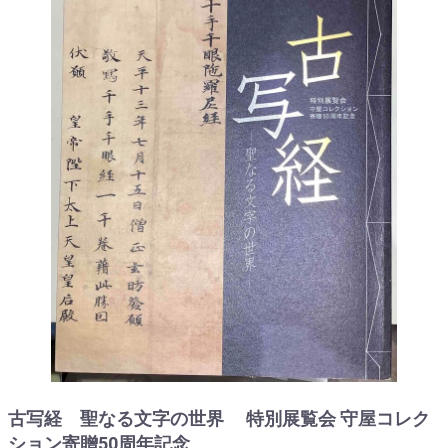
古写経 聖なる文字の世界 特別展覧会 守屋コレク
ション寄贈50周年記念