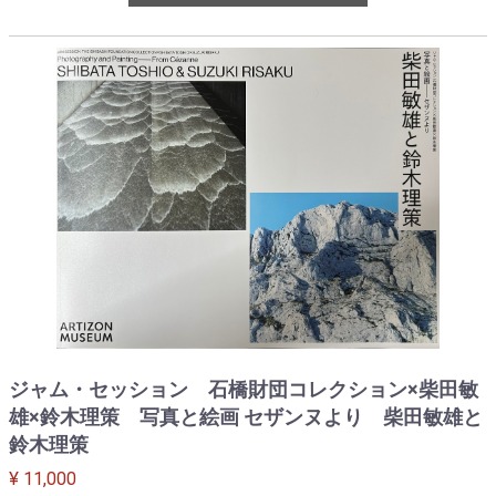
ジャム・セッション 石橋財団コレクション×柴田敏
雄×鈴木理策 写真と絵画 セザンヌより 柴田敏雄と
鈴木理策
¥ 11,000