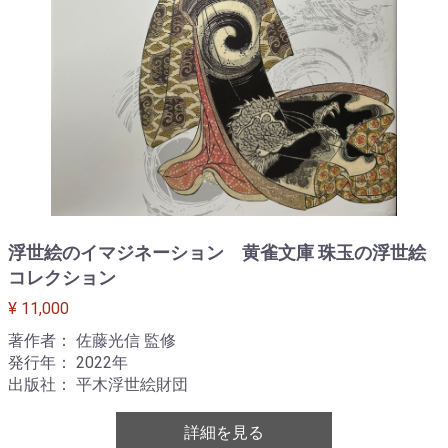
浮世絵のイマジネーション 黄雀文庫 珠玉の浮世絵
コレクション
¥ 11,000
著作者： 佐藤光信 監修
発行年： 2022年
出版社： 平木浮世絵財団
詳細を見る