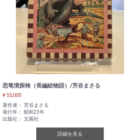
恐竜境探検（長編絵物語）/芳谷まさる
¥ 55,000
著作者： 芳谷まさる
発行年： 昭和23年
出版社： 文園社
詳細を見る