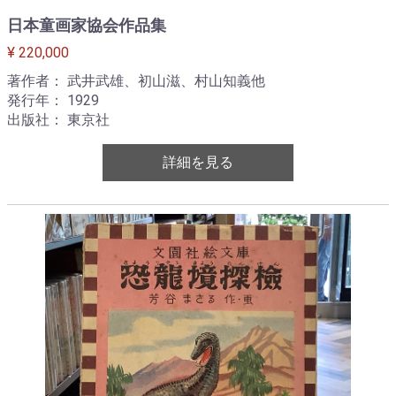
日本童画家協会作品集
¥ 220,000
著作者： 武井武雄、初山滋、村山知義他
発行年： 1929
出版社： 東京社
詳細を見る