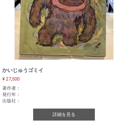
かいじゅうゴミイ
¥ 27,500
著作者：
発行年：
出版社：
詳細を見る