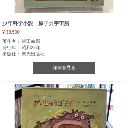
少年科学小説 原子力宇宙船
¥ 38,500
著作者： 飯田幸郷
発行年： 昭和23年
出版社： 東光出版社
詳細を見る