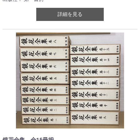
詳細を見る
鏡花全集 全15冊揃