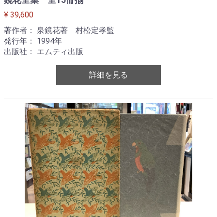
¥ 39,600
著作者： 泉鏡花著 村松定孝監
発行年： 1994年
出版社： エムティ出版
詳細を見る