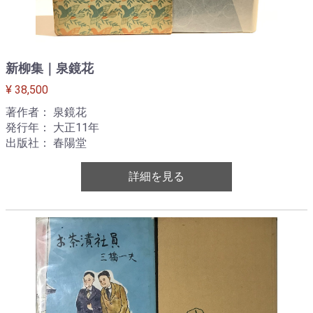
新柳集｜泉鏡花
¥ 38,500
著作者： 泉鏡花
発行年： 大正11年
出版社： 春陽堂
詳細を見る