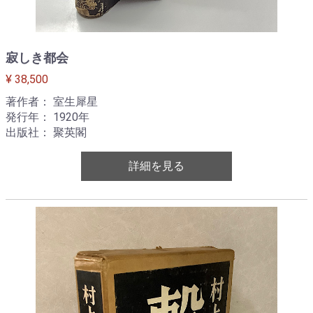
寂しき都会
¥ 38,500
著作者： 室生犀星
発行年： 1920年
出版社： 聚英閣
詳細を見る