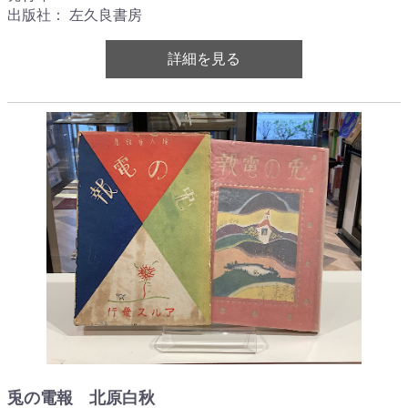
出版社： 左久良書房
詳細を見る
兎の電報 北原白秋