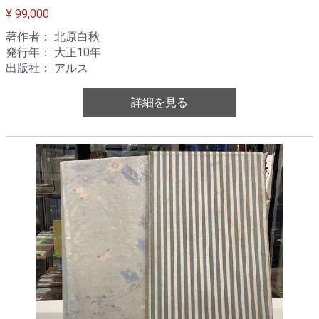
¥ 99,000
著作者： 北原白秋
発行年： 大正10年
出版社： アルス
詳細を見る