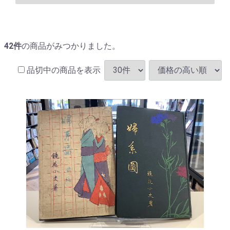
42
件
の商品がみつかりました。
品切中の商品を表示