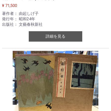
¥ 71,500
著作者： 由起しげ子
発行年： 昭和24年
出版社： 文藝春秋新社
詳細を見る