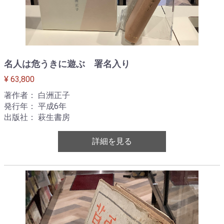
名人は危うきに遊ぶ 署名入り
¥ 63,800
著作者： 白洲正子
発行年： 平成6年
出版社： 萩生書房
詳細を見る