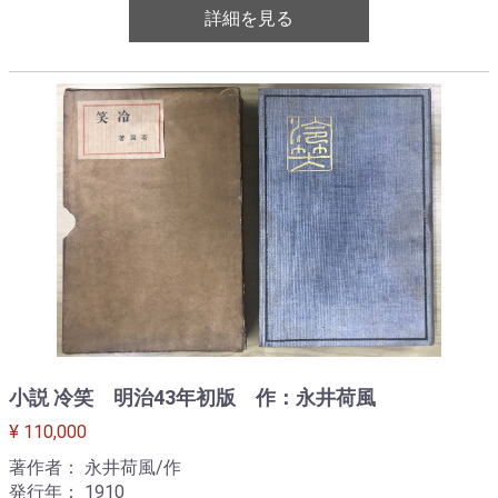
詳細を見る
小説 冷笑 明治43年初版 作：永井荷風
¥ 110,000
著作者： 永井荷風/作
発行年： 1910