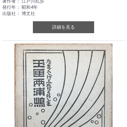
著作者： 江戸川乱歩
発行年： 昭和4年
出版社： 博文社
詳細を見る