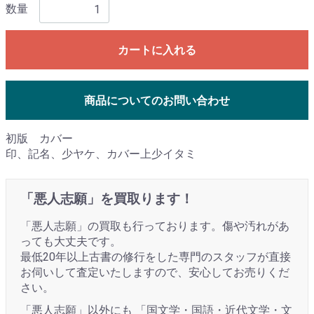
数量
カートに入れる
商品についてのお問い合わせ
初版 カバー
印、記名、少ヤケ、カバー上少イタミ
「悪人志願」を買取ります！
「悪人志願」の買取も行っております。傷や汚れがあ
っても大丈夫です。
最低20年以上古書の修行をした専門のスタッフが直接
お伺いして査定いたしますので、安心してお売りくだ
さい。
「悪人志願」以外にも 「国文学・国語・近代文学・文