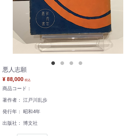
悪人志願
¥ 88,000
税込
商品コード：
著作者： 江戸川乱歩
発行年： 昭和4年
出版社： 博文社