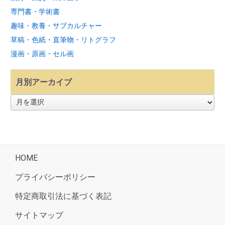
専門書・学術書
趣味・教養・サブカルチャー
草稿・色紙・直筆物・リトグラフ
漫画・原画・セル画
月別アーカイブ
月
別
ア
ー
カ
イ
ブ
HOME
プライバシーポリシー
特定商取引法に基づく表記
サイトマップ