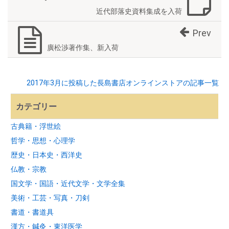
近代部落史資料集成を入荷
Prev
廣松渉著作集、新入荷
2017年3月に投稿した長島書店オンラインストアの記事一覧
カテゴリー
古典籍・浮世絵
哲学・思想・心理学
歴史・日本史・西洋史
仏教・宗教
国文学・国語・近代文学・文学全集
美術・工芸・写真・刀剣
書道・書道具
漢方・鍼灸・東洋医学