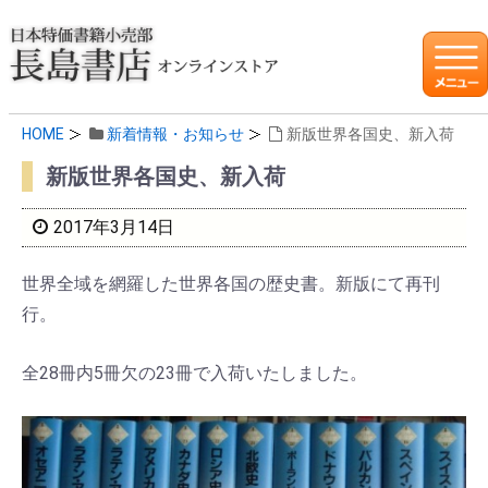
HOME
新着情報・お知らせ
新版世界各国史、新入荷
新版世界各国史、新入荷
2017年3月14日
世界全域を網羅した世界各国の歴史書。新版にて再刊
行。
全28冊内5冊欠の23冊で入荷いたしました。