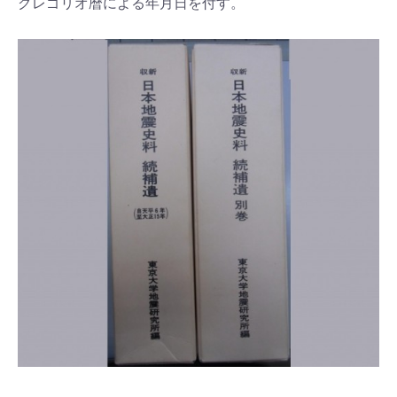
グレゴリオ暦による年月日を付す。