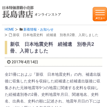
HOME
新着情報・お知らせ
新収 日本地震史料 続補遺 別巻共2冊、入荷しました
新収 日本地震史料 続補遺 別巻共2
冊、入荷しました
2017年4月14日
全21冊におよぶ『新収 日本地震史料』の内、補遺出版
後に収集した史料を収録した続補遺と続補遺出版後に収
集された元禄地震等9つの地震に関連する史料を収録し
た続補遺別巻の2冊。史料地震年月日、関連地名、史料
名、出典名、史料の順に記述され、地震年月日の下には