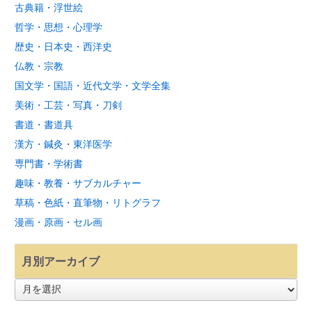
古典籍・浮世絵
哲学・思想・心理学
歴史・日本史・西洋史
仏教・宗教
国文学・国語・近代文学・文学全集
美術・工芸・写真・刀剣
書道・書道具
漢方・鍼灸・東洋医学
専門書・学術書
趣味・教養・サブカルチャー
草稿・色紙・直筆物・リトグラフ
漫画・原画・セル画
月別アーカイブ
月
別
ア