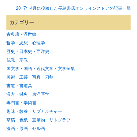
2017年4月に投稿した長島書店オンラインストアの記事一覧
カテゴリー
古典籍・浮世絵
哲学・思想・心理学
歴史・日本史・西洋史
仏教・宗教
国文学・国語・近代文学・文学全集
美術・工芸・写真・刀剣
書道・書道具
漢方・鍼灸・東洋医学
専門書・学術書
趣味・教養・サブカルチャー
草稿・色紙・直筆物・リトグラフ
漫画・原画・セル画