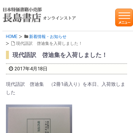
HOME
新着情報・お知らせ
現代語訳 啓迪集を入荷しました！
現代語訳 啓迪集を入荷しました！
2017年4月18日
現代語訳 啓迪集 （2冊1函入り）を本日、入荷致しま
した