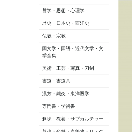
哲学・思想・心理学
歴史・日本史・西洋史
仏教・宗教
国文学・国語・近代文学・文
学全集
美術・工芸・写真・刀剣
書道・書道具
漢方・鍼灸・東洋医学
専門書・学術書
趣味・教養・サブカルチャー
草稿・色紙・直筆物・リトグ