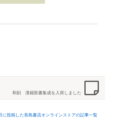
和刻 漢籍医書集成を入荷しました
年4月に投稿した長島書店オンラインストアの記事一覧