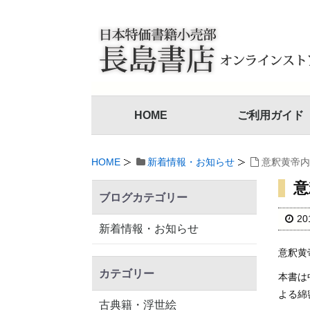
HOME
ご利用ガイド
HOME
新着情報・お知らせ
意釈黄帝内
意
ブログカテゴリー
2
新着情報・お知らせ
意釈黄
カテゴリー
本書は
よる綿
古典籍・浮世絵