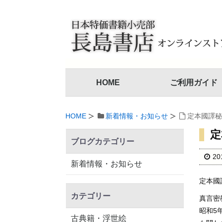
HOME
ご利用ガイド
HOME
新着情報・お知らせ
定本國譯秘
定
ブログカテゴリー
2
新着情報・お知らせ
定本國
カテゴリー
真言密
昭和5
古典籍・浮世絵