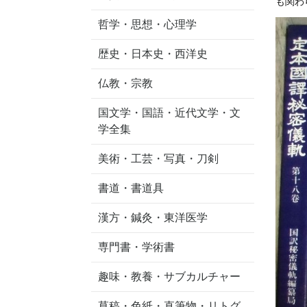
も関わ
哲学・思想・心理学
歴史・日本史・西洋史
仏教・宗教
国文学・国語・近代文学・文
学全集
美術・工芸・写真・刀剣
書道・書道具
漢方・鍼灸・東洋医学
専門書・学術書
趣味・教養・サブカルチャー
草稿・色紙・直筆物・リトグ