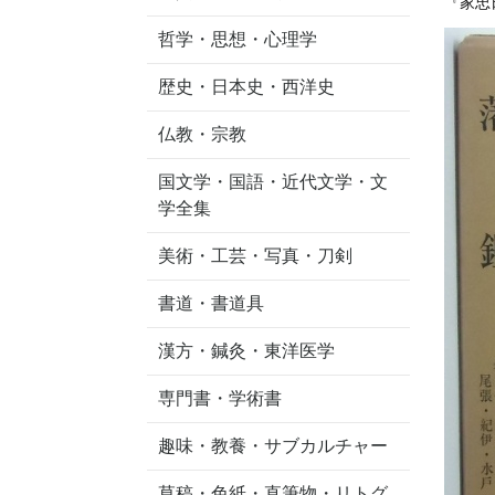
『家忠
哲学・思想・心理学
歴史・日本史・西洋史
仏教・宗教
国文学・国語・近代文学・文
学全集
美術・工芸・写真・刀剣
書道・書道具
漢方・鍼灸・東洋医学
専門書・学術書
趣味・教養・サブカルチャー
草稿・色紙・直筆物・リトグ