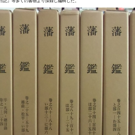
日記』等多くの書物より採録し編輯した。