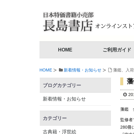
HOME
ご利用ガイド
HOME
新着情報・お知らせ
藩鑑、入荷
藩
ブログカテゴリー
2
新着情報・お知らせ
藩鑑 
カテゴリー
監修者
280
古典籍・浮世絵