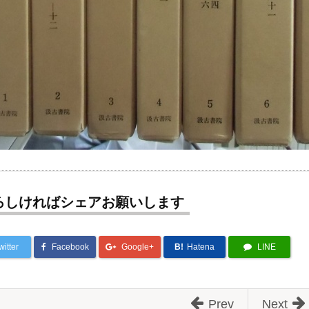
ろしければシェアお願いします
witter
Facebook
Google+
B!
Hatena
LINE
Prev
Next