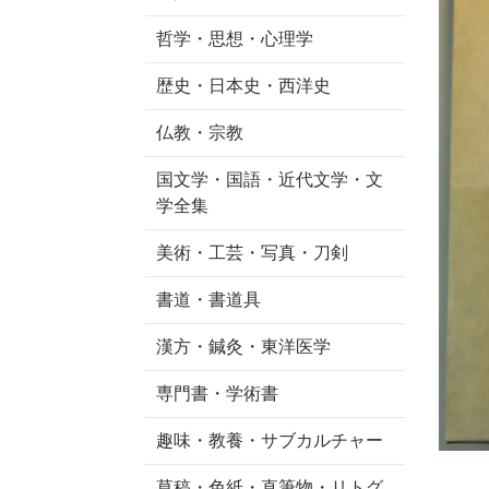
哲学・思想・心理学
歴史・日本史・西洋史
仏教・宗教
国文学・国語・近代文学・文
学全集
美術・工芸・写真・刀剣
書道・書道具
漢方・鍼灸・東洋医学
専門書・学術書
趣味・教養・サブカルチャー
草稿・色紙・直筆物・リトグ