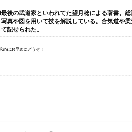
和最後の武道家といわれてた望月稔による著書。総
、写真や図を用いて技を解説している。合気道や柔
して記せられた。
求めはお早めにどうぞ！