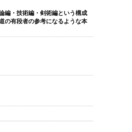
論編・技術編・剣術編という構成
道の有段者の参考になるような本