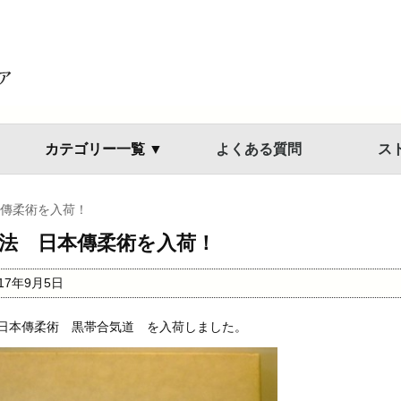
カテゴリー一覧 ▼
よくある質問
ス
傳柔術を入荷！
法 日本傳柔術を入荷！
017年9月5日
日本傳柔術 黒帯合気道 を入荷しました。