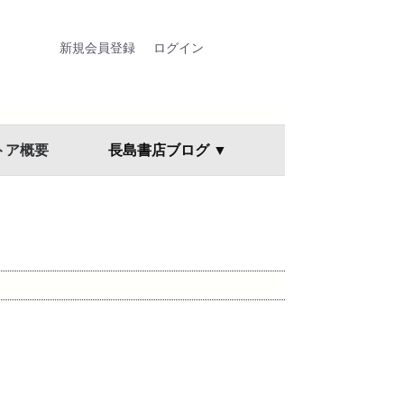
新規会員登録
ログイン
トア概要
長島書店ブログ ▼