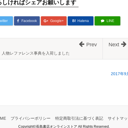
ろしければシェアお願いします
witter
Facebook
Google+
B!
Hatena
LINE
Prev
Next
人物レファレンス事典を入荷しました
2017
ME
プライバシーポリシー
特定商取引法に基づく表記
サイトマッ
Copyright©長島書店オンラインストア All Rights Reserved.