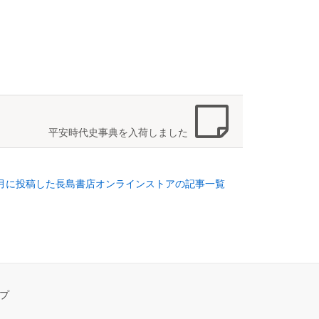
平安時代史事典を入荷しました
年9月に投稿した長島書店オンラインストアの記事一覧
プ