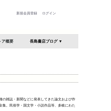
新規会員登録
ログイン
トア概要
長島書店ブログ ▼
種の雑誌・新聞などに発表してきた論文および作
全集。民俗学・国文学・小説作品等、多岐にわた