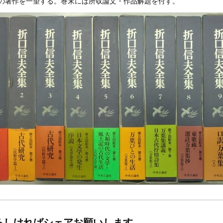
の著作を一望する。巻末には所収論文・作品解題を付す。
ろしければシェアお願いします