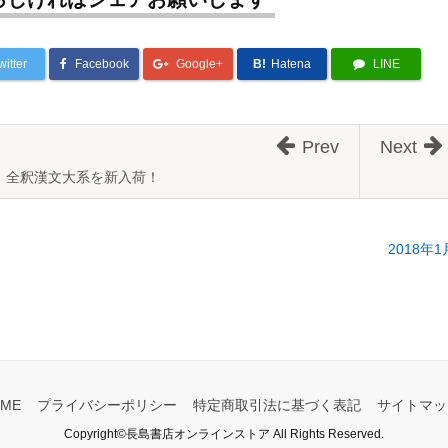
witter
Facebook
Google+
B!
Hatena
LINE
Prev
Next
全釈漢文大系を新入荷！
2018
ME
プライバシーポリシー
特定商取引法に基づく表記
サイトマッ
Copyright©長島書店オンラインストア All Rights Reserved.