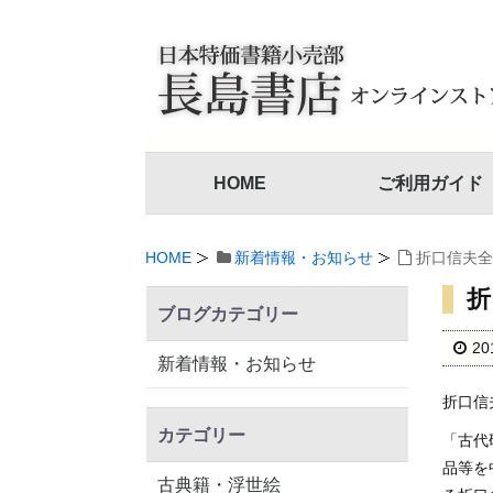
HOME
ご利用ガイド
HOME
新着情報・お知らせ
折口信夫全
折
ブログカテゴリー
2
新着情報・お知らせ
折口信
カテゴリー
「古代
品等を
古典籍・浮世絵