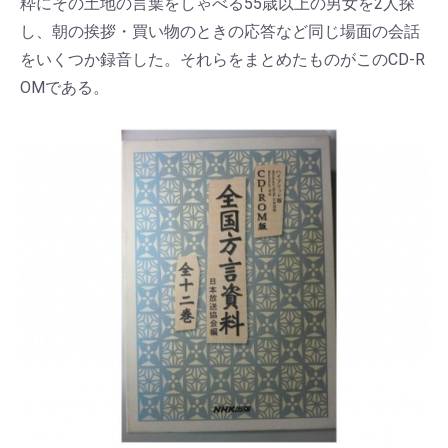
粋にその土地の言葉をしゃべる55歳以上の男女を2人探
し、朝の挨拶・買い物のときの応答など同じ場面の会話
をいくつか録音した。それらをまとめたものがこのCD-R
OMである。