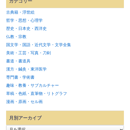
カテゴリー
古典籍・浮世絵
哲学・思想・心理学
歴史・日本史・西洋史
仏教・宗教
国文学・国語・近代文学・文学全集
美術・工芸・写真・刀剣
書道・書道具
漢方・鍼灸・東洋医学
専門書・学術書
趣味・教養・サブカルチャー
草稿・色紙・直筆物・リトグラフ
漫画・原画・セル画
月別アーカイブ
月