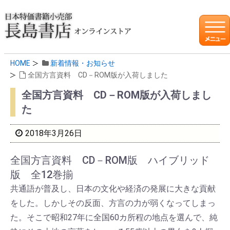
HOME
新着情報・お知らせ
全国方言資料 CD－ROM版が入荷しました
全国方言資料 CD－ROM版が入荷しまし
た
2018年3月26日
全国方言資料 CD－ROM版 ハイブリッド
版 全12巻揃
共通語が普及し、日本の文化や経済の発展に大きな貢献
をした。しかしその反面、方言の力が弱くなってしまっ
た。そこで昭和27年に全国60カ所程の地点を選んで、純