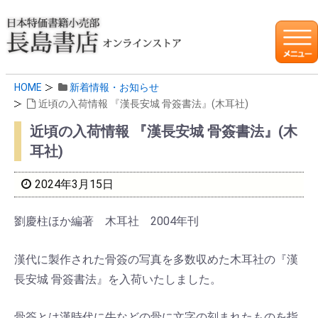
HOME
新着情報・お知らせ
近頃の入荷情報 『漢長安城 骨簽書法』(木耳社)
近頃の入荷情報 『漢長安城 骨簽書法』(木
耳社)
2024年3月15日
劉慶柱ほか編著 木耳社 2004年刊
漢代に製作された骨簽の写真を多数収めた木耳社の『漢
長安城 骨簽書法』を入荷いたしました。
骨簽とは漢時代に牛などの骨に文字の刻まれたものを指