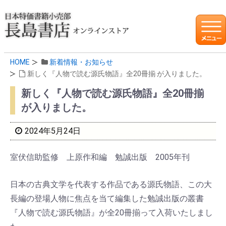
HOME
新着情報・お知らせ
新しく『人物で読む源氏物語』全20冊揃 が入りました。
新しく『人物で読む源氏物語』全20冊揃
が入りました。
2024年5月24日
室伏信助監修 上原作和編 勉誠出版 2005年刊
日本の古典文学を代表する作品である源氏物語、この大
長編の登場人物に焦点を当て編集した勉誠出版の叢書
『人物で読む源氏物語』が全20冊揃って入荷いたしまし