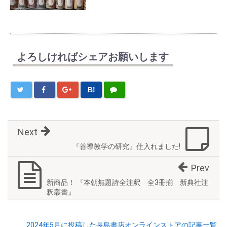
よろしければシェアお願いします
B!
Next
『善導教学の研究』仕入れました!
Prev
新商品！ 『本朝無題詩全注釈 全3冊揃 新典社注
釈叢書』
2024年5月に投稿した長島書店オンラインストアの記事一覧