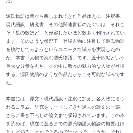
た。
源氏物語は昔から親しまれてきた作品ゆえに、注釈書、
現代語訳、研究書、その他関連書籍のたぐいは、それこ
そ「星の数ほど」と形容したいほど数多く刊行されてい
ます。そのような状況下、登場人物に注目して源氏物語
を検討してみようというユニークな試みを実現したの
が、本書『人物で読む源氏物語』です。五十四帖という
長大な分量をもち、その中に数々の魅力的な人物が登場
する、源氏物語のような作品だからこそ可能な試みです
ね。
本書には、原文・現代語訳・注釈に加え、各人物にまつ
わるコラム、研究をリードしてきた過去の論文の一部、
さらに書き下ろしの論文まで収録されています。この本
を読めば、現在に至るまでの源氏物語人物論の概要はほ
とんど知ることができるのではないでしょうか。それに