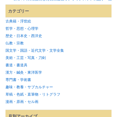
カテゴリー
古典籍・浮世絵
哲学・思想・心理学
歴史・日本史・西洋史
仏教・宗教
国文学・国語・近代文学・文学全集
美術・工芸・写真・刀剣
書道・書道具
漢方・鍼灸・東洋医学
専門書・学術書
趣味・教養・サブカルチャー
草稿・色紙・直筆物・リトグラフ
漫画・原画・セル画
月別アーカイブ