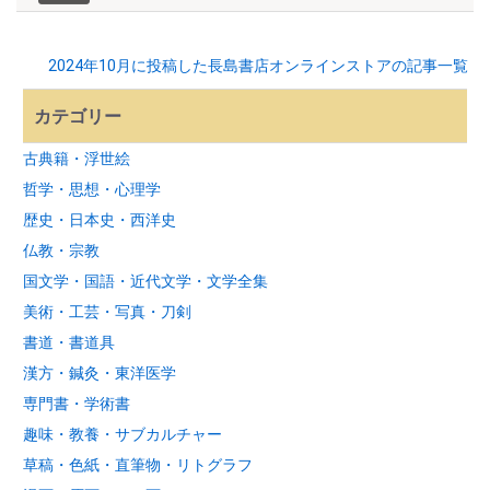
2024年10月に投稿した長島書店オンラインストアの記事一覧
カテゴリー
古典籍・浮世絵
哲学・思想・心理学
歴史・日本史・西洋史
仏教・宗教
国文学・国語・近代文学・文学全集
美術・工芸・写真・刀剣
書道・書道具
漢方・鍼灸・東洋医学
専門書・学術書
趣味・教養・サブカルチャー
草稿・色紙・直筆物・リトグラフ