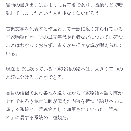
冒頭の書き出しはあまりにも有名であり、授業などで暗
記してしまったという人も少なくないだろう。
古典文学を代表する作品として一般に広く知られている
平家物語だが、その成立年代や作者などについて正確な
ことはわかっておらず、古くから様々な説が唱えられて
いる。
現在までに残っている平家物語の諸本は、大きく二つの
系統に分けることができる。
盲目の僧侶であり各地を巡りながら平家物語を語り聞か
せたであろう琵琶法師が伝えた内容を持つ「語り本」に
属する系統と、読み物として加筆されていった「読み
本」に属する系統の二種類だ。