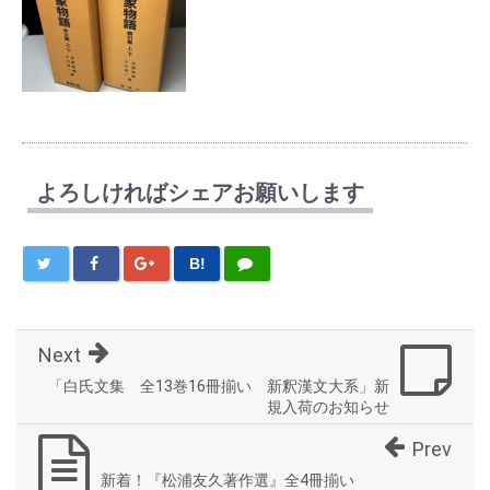
よろしければシェアお願いします
B!
Next
「白氏文集 全13巻16冊揃い 新釈漢文大系」新
規入荷のお知らせ
Prev
新着！『松浦友久著作選』全4冊揃い