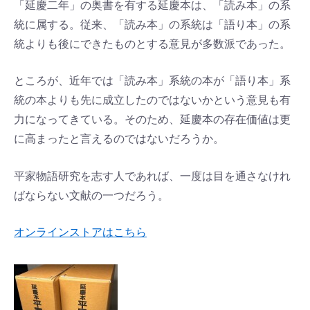
「延慶二年」の奥書を有する延慶本は、「読み本」の系
統に属する。従来、「読み本」の系統は「語り本」の系
統よりも後にできたものとする意見が多数派であった。
ところが、近年では「読み本」系統の本が「語り本」系
統の本よりも先に成立したのではないかという意見も有
力になってきている。そのため、延慶本の存在価値は更
に高まったと言えるのではないだろうか。
平家物語研究を志す人であれば、一度は目を通さなけれ
ばならない文献の一つだろう。
オンラインストアはこちら