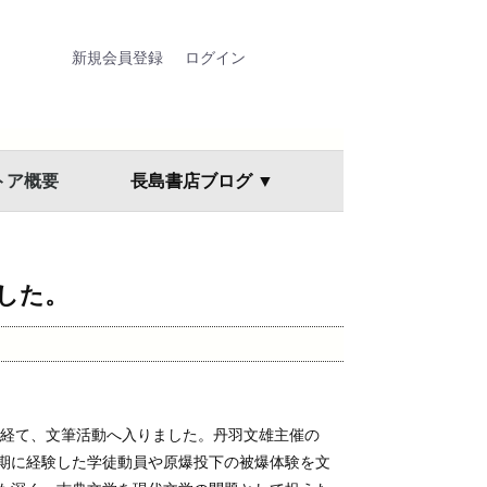
新規会員登録
ログイン
トア概要
長島書店ブログ ▼
した。
を経て、文筆活動へ入りました。丹羽文雄主催の
期に経験した学徒動員や原爆投下の被爆体験を文