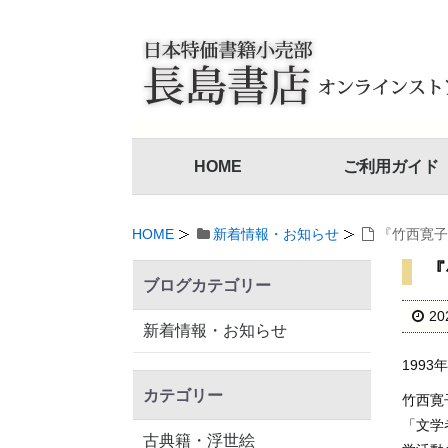
HOME
ご利用ガイド
HOME
新着情報・お知らせ
『竹西寛子
『
ブログカテゴリー
2
新着情報・お知らせ
1993
カテゴリー
竹西寛
「文学
古典籍・浮世絵