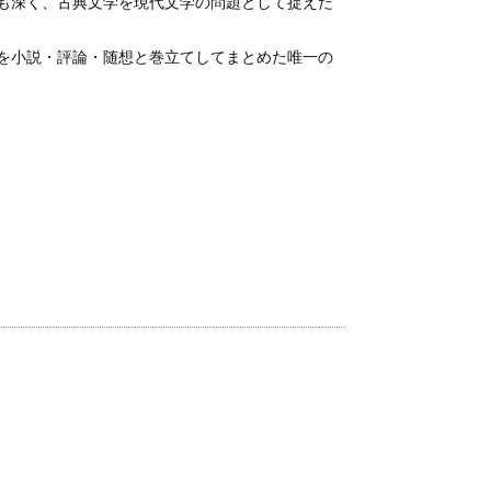
も深く、古典文学を現代文学の問題として捉えた
を小説・評論・随想と巻立てしてまとめた唯一の