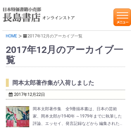
HOME
2017年12月のアーカイブ一覧
2017年12月のアーカイブ一
覧
岡本太郎著作集が入荷しました
2017年12月22日
岡本太郎著作集 全9冊揃本書は、日本の芸術
家、岡本太郎が1940年 ～1979年までに執筆した
評論、エッセイ、発言記録などから 編集された、
全9冊の著作集である。