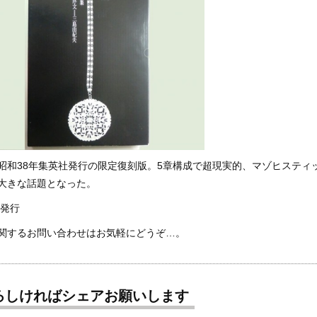
昭和38年集英社発行の限定復刻版。5章構成で超現実的、マゾヒスティ
大きな話題となった。
年発行
関するお問い合わせはお気軽にどうぞ…。
ろしければシェアお願いします