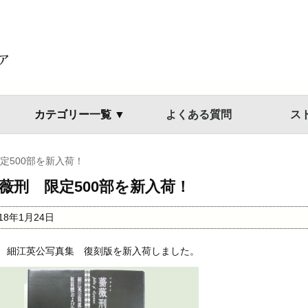
カテゴリー一覧 ▼
よくある質問
ス
定500部を新入荷！
薇刑 限定500部を新入荷！
018年1月24日
 細江英公写真集 復刻版を新入荷しました。