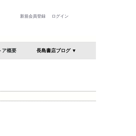
新規会員登録
ログイン
トア概要
長島書店ブログ ▼