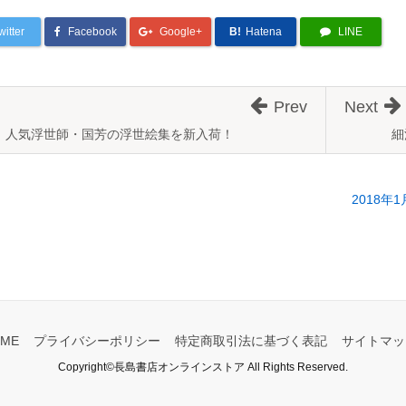
witter
Facebook
Google+
B!
Hatena
LINE
Prev
Next
人気浮世師・国芳の浮世絵集を新入荷！
細
2018
ME
プライバシーポリシー
特定商取引法に基づく表記
サイトマッ
Copyright©長島書店オンラインストア All Rights Reserved.