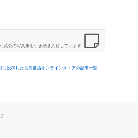
江英公の写真集を引き続き入荷しています
年1月に投稿した長島書店オンラインストアの記事一覧
プ