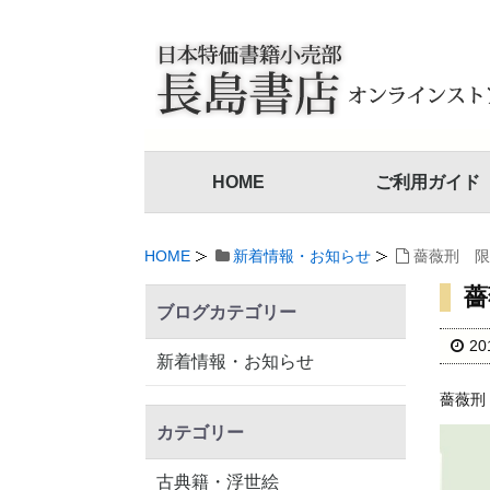
HOME
ご利用ガイド
HOME
新着情報・お知らせ
薔薇刑 限
薔
ブログカテゴリー
2
新着情報・お知らせ
薔薇刑
カテゴリー
古典籍・浮世絵