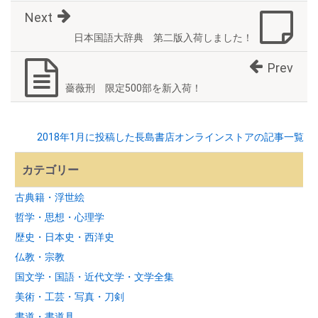
Next
日本国語大辞典 第二版入荷しました！
Prev
薔薇刑 限定500部を新入荷！
2018年1月に投稿した長島書店オンラインストアの記事一覧
カテゴリー
古典籍・浮世絵
哲学・思想・心理学
歴史・日本史・西洋史
仏教・宗教
国文学・国語・近代文学・文学全集
美術・工芸・写真・刀剣
書道・書道具