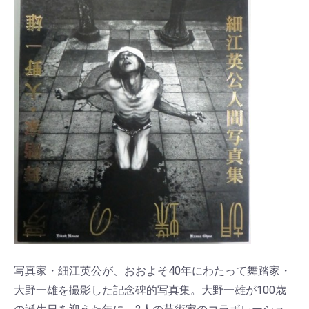
写真家・細江英公が、おおよそ40年にわたって舞踏家・
大野一雄を撮影した記念碑的写真集。大野一雄が100歳