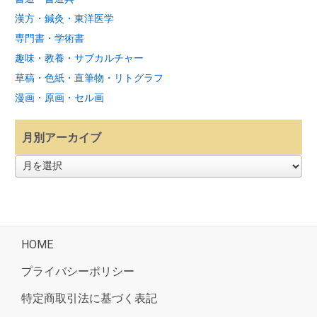
漢方・鍼灸・東洋医学
専門書・学術書
趣味・教養・サブカルチャー
草稿・色紙・直筆物・リトグラフ
漫画・原画・セル画
月別アーカイブ
月
別
ア
ー
カ
イ
ブ
HOME
プライバシーポリシー
特定商取引法に基づく表記