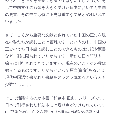
視されてきたかを推察できるのではないでしょうか。そ
して中国文化の影響を大きく受けた日本においても中国
の史書、その中でも特に正史は重要な文献と認識されて
いました。
さて、古くから重要な文献とされていた中国の正史を現
在の私たちが読むことは困難です。というのも、中国の
正史のうち日本語で読むことのできるものは史記や漢書
など一部に限られていたからです。新たな日本語訳も
徐々に刊行されてきていますが、現在のところその数は
微々たるものです。だからといって原文(白文)あるいは
現代中国語で書かれた書籍をスラスラ読めるという人も
少数でしょう。
そこで活躍するのが本書『和刻本 正史』シリーズです。
日本で刊行された和刻本には返り点がつけられています
(一部例外有)。白文を読むには相当の勉強が必要です