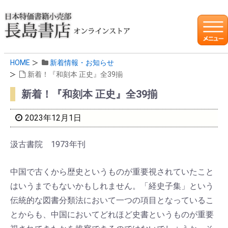
HOME
新着情報・お知らせ
新着！『和刻本 正史』全39揃
新着！『和刻本 正史』全39揃
2023年12月1日
汲古書院 1973年刊
中国で古くから歴史というものが重要視されていたこと
はいうまでもないかもしれません。「経史子集」という
伝統的な図書分類法において一つの項目となっているこ
とからも、中国においてどれほど史書というものが重要