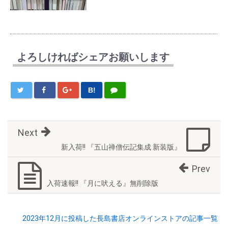
よろしければシェアお願いします
B!
Next
新入荷!! 『五山禅僧伝記集成 新装版』
Prev
入荷速報!! 『月に吠える』無削除版
2023年12月に投稿した長島書店オンラインストアの記事一覧