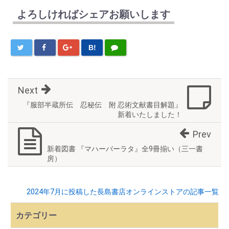
よろしければシェアお願いします
B!
Next
『服部半蔵所伝 忍秘伝 附 忍術文献書目解題』
新着いたしました！
Prev
新着図書 『マハーバーラタ』全9冊揃い（三一書
房）
2024年7月に投稿した長島書店オンラインストアの記事一覧
カテゴリー