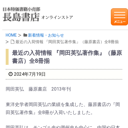
HOME
新着情報・お知らせ
最近の入荷情報 『岡田英弘著作集』（藤原書店）全8冊揃
最近の入荷情報 『岡田英弘著作集』（藤原
書店）全8冊揃
2024年7月19日
岡田英弘 藤原書店 2013年刊
東洋史学者岡田英弘の業績を集成した、藤原書店の『岡
田英弘著作集』全8冊が入荷いたしました。
岡田英弘は、モンゴル史や満州史を中心に、中国や日本