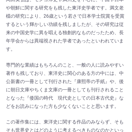
や朝鮮に関する研究をも残した東洋史学者です。満文老
檔の研究により、26歳という若さで日本学士院賞を受賞
するという輝かしい功績を残しましたが、その研究は従
来の中国史学に異を唱える独創的なものだったため、長
年学会からは異端視された学者であったといわれていま
す。
専門的な業績はもちろんのこと、一般の人に読みやすい
著作も残しており、東洋史に関心のある方の中には、中
公新書の一冊として刊行された『康熙帝の手紙』や、後
に朝日文庫やちくま文庫の一冊としても刊行されること
となった『倭国の時代 現代史としての日本古代史』な
どをお読みになった方も少なくないことと思います。
この著作集には、東洋史に関する作品のみならず、そも
そも世界史とはどのように考えるべきものなのかといっ