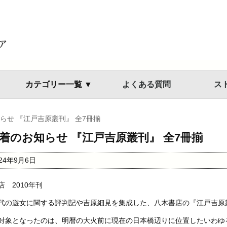
カテゴリー一覧 ▼
よくある質問
ス
らせ 『江戸吉原叢刊』 全7冊揃
着のお知らせ 『江戸吉原叢刊』 全7冊揃
024年9月6日
店 2010年刊
代の遊女に関する評判記や吉原細見を集成した、八木書店の『江戸吉原
対象となったのは、明暦の大火前に現在の日本橋辺りに位置したいわゆ