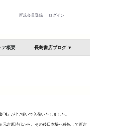
新規会員登録
ログイン
トア概要
長島書店ブログ ▼
叢刊』が全7揃いで入荷いたしました。
る元吉原時代から、その後日本堤へ移転して新吉