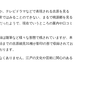
か。テレビドラマなどで表現される吉原を見る
常ではみることのできない、まるで桃源郷を見る
だったようで、現在でいうところの案内や口コミ
録は随筆など様々な形態で残されていますが、本
治までの吉原細見31種が影印の形で収録されてお
おります。
なくありません。江戸の文化や芸術に関心のある