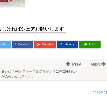
ろしければシェアお願いします
witter
Facebook
Google+
B!
Hatena
LINE
Prev
Next
新たに『完訳 ファーブル昆虫記』全10巻20冊揃い
が入荷いたしました。
2024