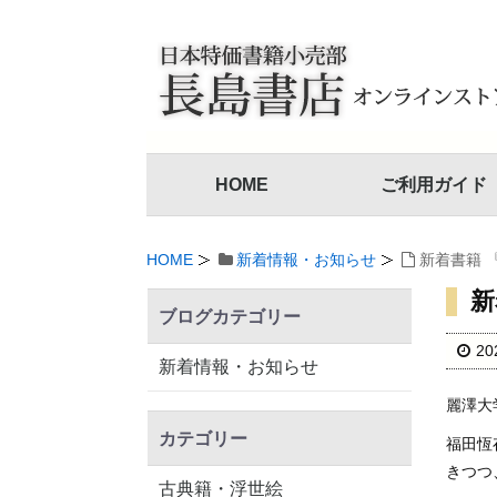
HOME
ご利用ガイド
HOME
新着情報・お知らせ
新着書籍 
新
ブログカテゴリー
2
新着情報・お知らせ
麗澤大
カテゴリー
福田恆
きつつ
古典籍・浮世絵