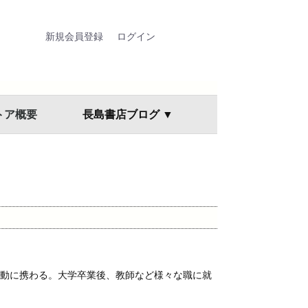
新規会員登録
ログイン
トア概要
長島書店ブログ ▼
活動に携わる。大学卒業後、教師など様々な職に就