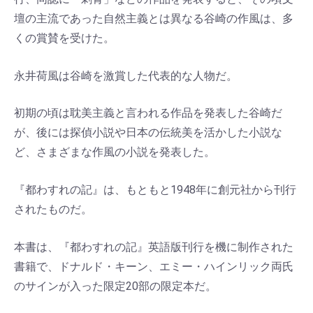
壇の主流であった自然主義とは異なる谷崎の作風は、多
くの賞賛を受けた。
永井荷風は谷崎を激賞した代表的な人物だ。
初期の頃は耽美主義と言われる作品を発表した谷崎だ
が、後には探偵小説や日本の伝統美を活かした小説な
ど、さまざまな作風の小説を発表した。
『都わすれの記』は、もともと1948年に創元社から刊行
されたものだ。
本書は、『都わすれの記』英語版刊行を機に制作された
書籍で、ドナルド・キーン、エミー・ハインリック両氏
のサインが入った限定20部の限定本だ。