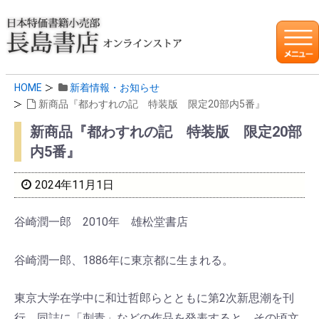
HOME
新着情報・お知らせ
新商品『都わすれの記 特装版 限定20部内5番』
新商品『都わすれの記 特装版 限定20部
内5番』
2024年11月1日
谷崎潤一郎 2010年 雄松堂書店
谷崎潤一郎、1886年に東京都に生まれる。
東京大学在学中に和辻哲郎らとともに第2次新思潮を刊
行、同誌に「刺青」などの作品を発表すると、その頃文