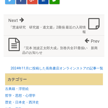
B!
Next
『慧遠研究 研究篇・遺文篇』2冊揃 最近の入荷情
報
Prev
『完本 池波正太郎大成』別巻共全31冊揃い 新商
品のお知らせ
2024年11月に投稿した長島書店オンラインストアの記事一覧
カテゴリー
古典籍・浮世絵
哲学・思想・心理学
歴史・日本史・西洋史