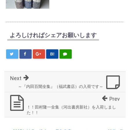
よろしければシェアお願いします
B!
Next
～『内田百閒全集』（福武書店）の入荷です～
Prev
！！田村隆一全集（河出書房新社）を入荷しまし
た！！