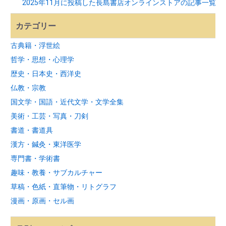
2025年11月に投稿した長島書店オンラインストアの記事一覧
カテゴリー
古典籍・浮世絵
哲学・思想・心理学
歴史・日本史・西洋史
仏教・宗教
国文学・国語・近代文学・文学全集
美術・工芸・写真・刀剣
書道・書道具
漢方・鍼灸・東洋医学
専門書・学術書
趣味・教養・サブカルチャー
草稿・色紙・直筆物・リトグラフ
漫画・原画・セル画