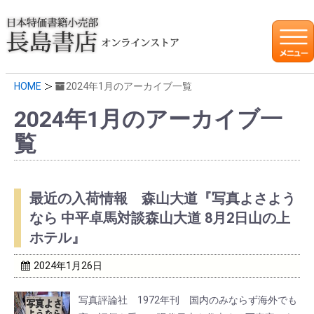
HOME
2024年1月のアーカイブ一覧
2024年1月のアーカイブ一
覧
最近の入荷情報 森山大道『写真よさよう
なら 中平卓馬対談森山大道 8月2日山の上
ホテル』
2024年1月26日
写真評論社 1972年刊 国内のみならず海外でも