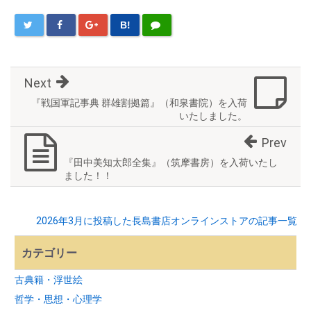
B!
Next
『戦国軍記事典 群雄割拠篇』（和泉書院）を入荷
いたしました。
Prev
『田中美知太郎全集』（筑摩書房）を入荷いたし
ました！！
2026年3月に投稿した長島書店オンラインストアの記事一覧
カテゴリー
古典籍・浮世絵
哲学・思想・心理学