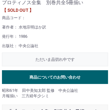
プロティノス全集 別巻共全5冊揃い
【 SOLD OUT 】
商品コード：
著作者： 水地宗明ほか訳
発行年： 1986
出版社： 中央公論社
ただいま品切れ中です
商品についてのお問い合わせ
昭和61年 田中美知太郎 監修 中央公論社
月報揃い 三方経年少シミ