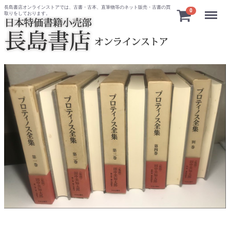
長島書店オンラインストアでは、古書・古本、直筆物等のネット販売・古書の買
Menu
0
取りをしております。