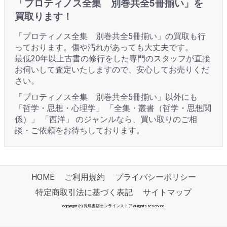
「プロティノス全集 別巻共全5冊揃い」を
買取ります！
「プロティノス全集 別巻共全5冊揃い」の買取も行
っております。傷や汚れがあっても大丈夫です。
最低20年以上古書の修行をした専門のスタッフが直接
お伺いして査定いたしますので、安心してお売りくだ
さい。
「プロティノス全集 別巻共全5冊揃い」以外にも
「哲学・思想・心理学」 「全集・叢書（哲学・思想関
係）」 「西洋」 のジャンルなら、買い取りのご相
談・ご依頼をお待ちしております。
HOME
ご利用規約
プライバシーポリシー
特定商取引法に基づく表記
サイトマップ
copyright (c) 長島書店オンラインストア all rights reserved.