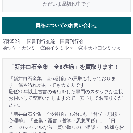
ただいま品切れ中です
商品についてのお問い合わせ
昭和52年 国書刊行会編 国書刊行会
函ヤケ・天シミ ②函イタミ少々 ④本天小口シミ少々
「新井白石全集 全6巻揃」を買取ります！
「新井白石全集 全6巻揃」の買取も行っておりま
す。傷や汚れがあっても大丈夫です。
最低20年以上古書の修行をした専門のスタッフが直接
お伺いして査定いたしますので、安心してお売りくだ
さい。
「新井白石全集 全6巻揃」以外にも 「哲学・思想・
心理学」 「全集・叢書（哲学・思想関係）」 「日
本」 のジャンルなら、買い取りのご相談・ご依頼をお