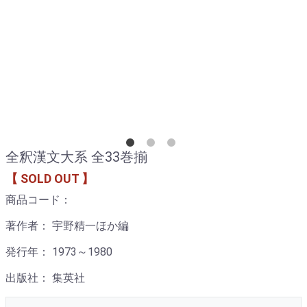
全釈漢文大系 全33巻揃
【 SOLD OUT 】
商品コード：
著作者： 宇野精一ほか編
発行年： 1973～1980
出版社： 集英社