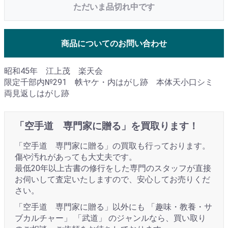
ただいま品切れ中です
商品についてのお問い合わせ
昭和45年 江上茂 楽天会
限定千部内№291 帙ヤケ・内はがし跡 本体天小口シミ
両見返しはがし跡
「空手道 専門家に贈る」を買取ります！
「空手道 専門家に贈る」の買取も行っております。
傷や汚れがあっても大丈夫です。
最低20年以上古書の修行をした専門のスタッフが直接
お伺いして査定いたしますので、安心してお売りくだ
さい。
「空手道 専門家に贈る」以外にも 「趣味・教養・サ
ブカルチャー」 「武道」 のジャンルなら、買い取り