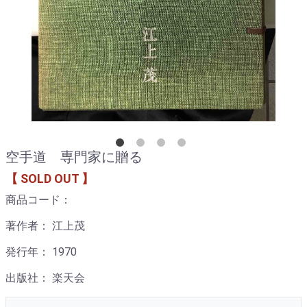
空手道 専門家に贈る
【 SOLD OUT 】
商品コード：
著作者： 江上茂
発行年： 1970
出版社： 楽天会