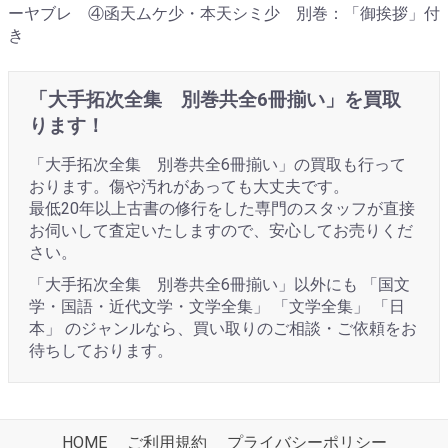
ーヤブレ ④函天ムケ少・本天シミ少 別巻：「御挨拶」付
き
「大手拓次全集 別巻共全6冊揃い」を買取
ります！
「大手拓次全集 別巻共全6冊揃い」の買取も行って
おります。傷や汚れがあっても大丈夫です。
最低20年以上古書の修行をした専門のスタッフが直接
お伺いして査定いたしますので、安心してお売りくだ
さい。
「大手拓次全集 別巻共全6冊揃い」以外にも 「国文
学・国語・近代文学・文学全集」 「文学全集」 「日
本」 のジャンルなら、買い取りのご相談・ご依頼をお
待ちしております。
HOME
ご利用規約
プライバシーポリシー