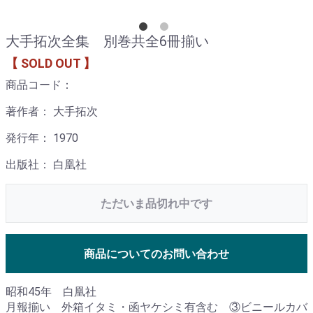
大手拓次全集 別巻共全6冊揃い
【 SOLD OUT 】
商品コード：
著作者： 大手拓次
発行年： 1970
出版社： 白凰社
ただいま品切れ中です
商品についてのお問い合わせ
昭和45年 白凰社
月報揃い 外箱イタミ・函ヤケシミ有含む ③ビニールカバ