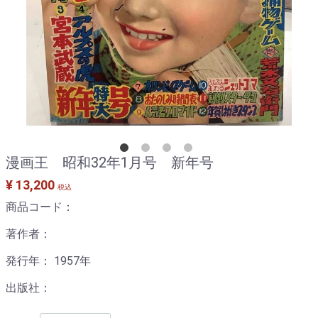
漫画王 昭和32年1月号 新年号
¥ 13,200
税込
商品コード：
著作者：
発行年： 1957年
出版社：