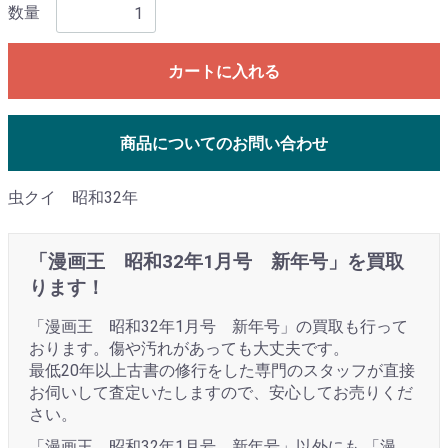
数量
カートに入れる
商品についてのお問い合わせ
虫クイ 昭和32年
「漫画王 昭和32年1月号 新年号」を買取
ります！
「漫画王 昭和32年1月号 新年号」の買取も行って
おります。傷や汚れがあっても大丈夫です。
最低20年以上古書の修行をした専門のスタッフが直接
お伺いして査定いたしますので、安心してお売りくだ
さい。
「漫画王 昭和32年1月号 新年号」以外にも 「漫