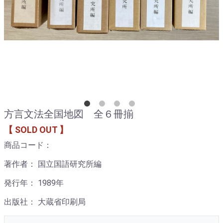
方言文法全国地図 全６冊揃
【 SOLD OUT 】
商品コード：
著作者： 国立国語研究所編
発行年： 1989年
出版社： 大蔵省印刷局