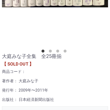
大庭みな子全集 全25冊揃
【 SOLD OUT 】
商品コード：
著作者： 大庭みな子
発行年： 2009年〜2011年
出版社： 日本経済新聞出版社