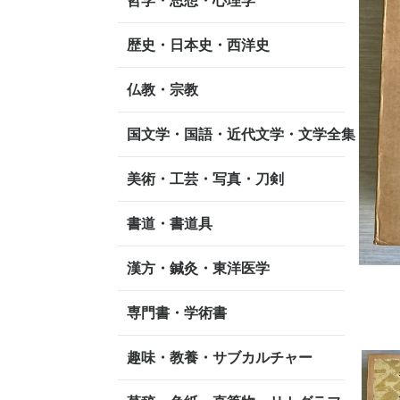
哲学・思想・心理学
歴史・日本史・西洋史
仏教・宗教
国文学・国語・近代文学・文学全集
美術・工芸・写真・刀剣
書道・書道具
漢方・鍼灸・東洋医学
専門書・学術書
趣味・教養・サブカルチャー