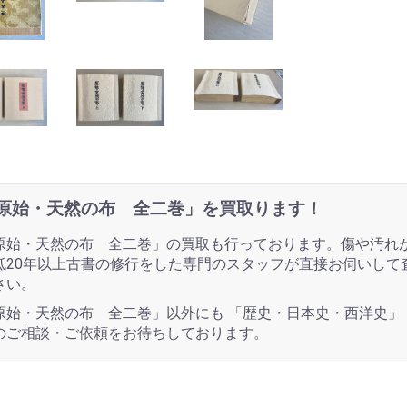
原始・天然の布 全二巻」を買取ります！
原始・天然の布 全二巻」の買取も行っております。傷や汚れ
低20年以上古書の修行をした専門のスタッフが直接お伺いして
さい。
原始・天然の布 全二巻」以外にも 「歴史・日本史・西洋史」
のご相談・ご依頼をお待ちしております。