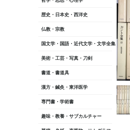
哲学・思想・心理学
歴史・日本史・西洋史
仏教・宗教
国文学・国語・近代文学・文学全集
美術・工芸・写真・刀剣
書道・書道具
漢方・鍼灸・東洋医学
専門書・学術書
趣味・教養・サブカルチャー